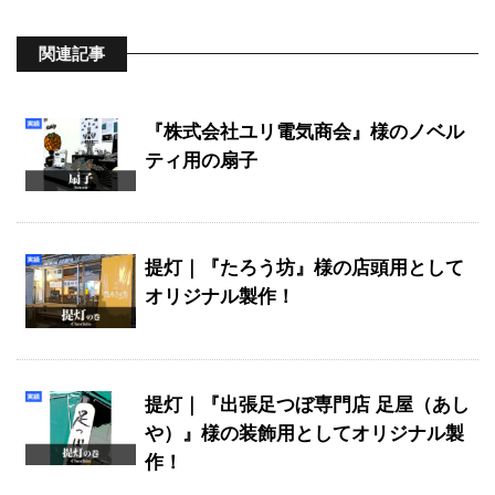
関連記事
『株式会社ユリ電気商会』様のノベル
ティ用の扇子
提灯｜『たろう坊』様の店頭用として
オリジナル製作！
提灯｜『出張足つぼ専門店 足屋（あし
や）』様の装飾用としてオリジナル製
作！