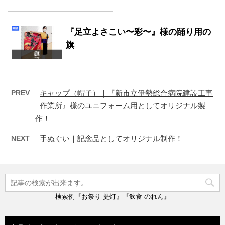
『足立よさこい〜彩〜』様の踊り用の
旗
PREV
キャップ（帽子）｜『新市立伊勢総合病院建設工事
作業所』様のユニフォーム用としてオリジナル製
作！
NEXT
手ぬぐい｜記念品としてオリジナル制作！
検索例『お祭り 提灯』『飲食 のれん』