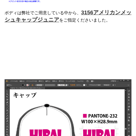
3156アメリカンメッ
ボディは弊社でご用意している中から、
シュキャップジュニア
をご指定くださいました。