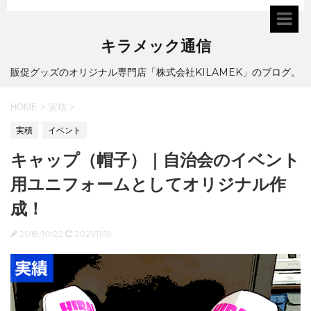
キラメック通信
販促グッズのオリジナル専門店「株式会社KILAMEK」のブログ。
HOME
>
実積
>
実積
イベント
キャップ（帽子）｜自治会のイベント
用ユニフォームとしてオリジナル作
成！
2018/10/22
2021/11/19