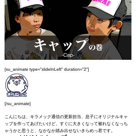
[su_animate type="slideInLeft" duration="2"]
[/su_animate]
こんにちは、キラメック通信の更新担当、息子にオリジナルキャ
ップを作ってあげたいけど、すぐに大きくなって被れなくなっち
ゃうかと思うと、なかなか踏み出せないきらめっ君です。