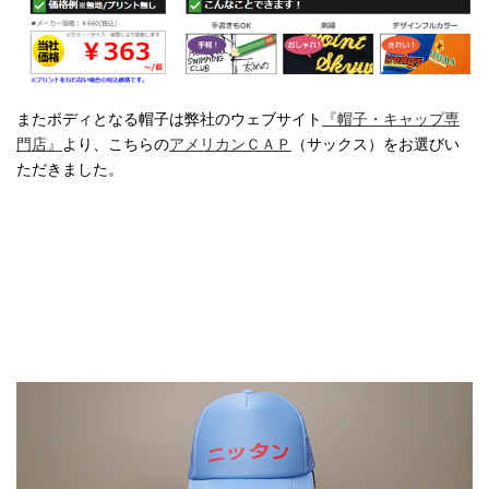
またボディとなる帽子は弊社のウェブサイト
『帽子・キャップ専
門店』
より、こちらの
アメリカンＣＡＰ
（サックス）をお選びい
ただきました。