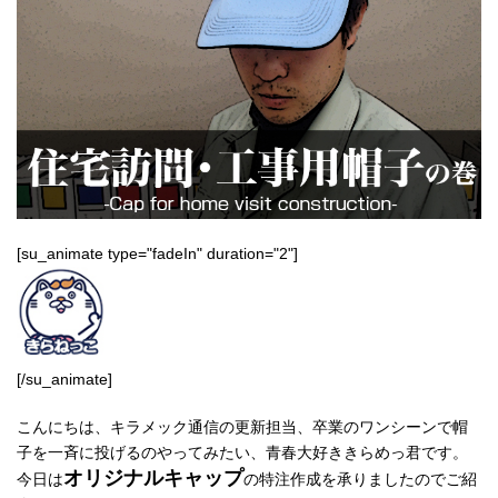
[su_animate type="fadeIn" duration="2"]
[/su_animate]
こんにちは、キラメック通信の更新担当、卒業のワンシーンで帽
子を一斉に投げるのやってみたい、青春大好ききらめっ君です。
オリジナルキャップ
今日は
の特注作成を承りましたのでご紹