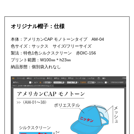
オリジナル帽子：仕様
本体：アメリカンCAP モノトーンタイプ AM-04
色サイズ：サックス サイズ/フリーサイズ
製法：特色1色シルクスクリーン 赤DIC-156
プリント範囲：W100㎜＊h23㎜
納品形態：個別袋入れなし