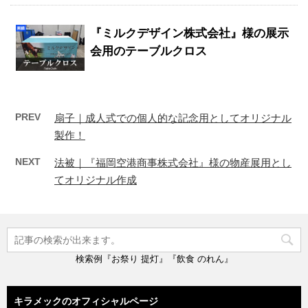
『ミルクデザイン株式会社』様の展示
会用のテーブルクロス
PREV
扇子｜成人式での個人的な記念用としてオリジナル
製作！
NEXT
法被｜『福岡空港商事株式会社』様の物産展用とし
てオリジナル作成
検索例『お祭り 提灯』『飲食 のれん』
キラメックのオフィシャルページ