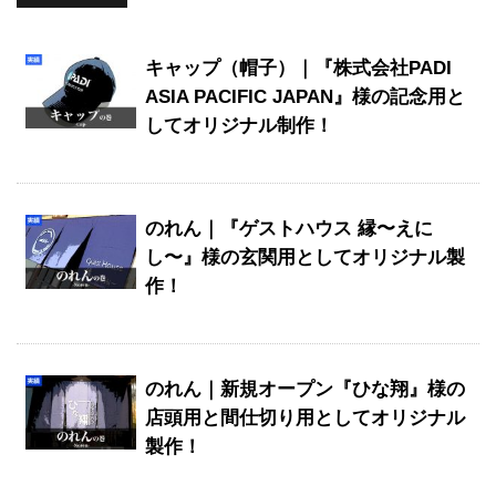
キャップ（帽子）｜『株式会社PADI
ASIA PACIFIC JAPAN』様の記念用と
してオリジナル制作！
のれん｜『ゲストハウス 縁〜えに
し〜』様の玄関用としてオリジナル製
作！
のれん｜新規オープン『ひな翔』様の
店頭用と間仕切り用としてオリジナル
製作！