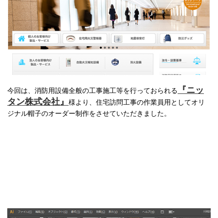
『ニッ
今回は、消防用設備全般の工事施工等を行っておられる
タン株式会社』
様より、住宅訪問工事の作業員用としてオリ
ジナル帽子のオーダー制作をさせていただきました。