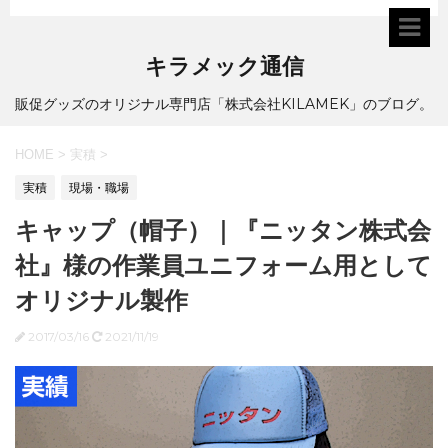
キラメック通信
販促グッズのオリジナル専門店「株式会社KILAMEK」のブログ。
HOME
>
実積
>
実積
現場・職場
キャップ（帽子）｜『ニッタン株式会
社』様の作業員ユニフォーム用として
オリジナル製作
2017/03/16
2021/11/19