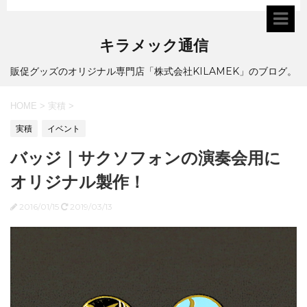
キラメック通信
販促グッズのオリジナル専門店「株式会社KILAMEK」のブログ。
HOME
>
実積
>
実積
イベント
バッジ｜サクソフォンの演奏会用に
オリジナル製作！
2016/01/15
2019/03/13