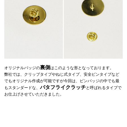
裏側
オリジナルバッジの
はこのような形となっております。
弊社では、クリップタイプやねじ式タイプ、安全ピンタイプなど
でもオリジナル作成が可能ですが今回は、ピンバッジの中でも最
バタフライクラッチ
もスタンダードな、
と呼ばれるタイプで
お仕上げさせていただきました。