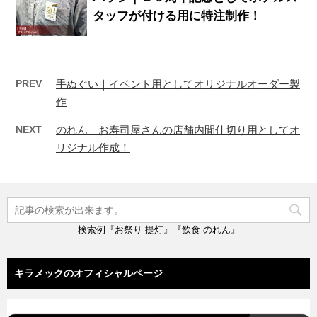
タッフが付ける用に特注制作！
PREV
手ぬぐい｜イベント用としてオリジナルオーダー製
作
NEXT
のれん｜お寿司屋さんの店舗内間仕切り用としてオ
リジナル作成！
検索例『お祭り 提灯』『飲食 のれん』
キラメックのオフィシャルページ