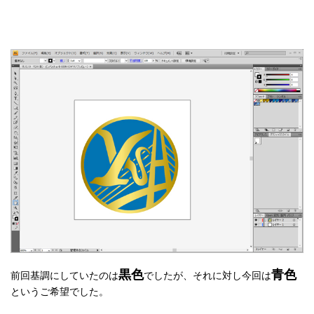
黒色
青色
前回基調にしていたのは
でしたが、それに対し今回は
というご希望でした。