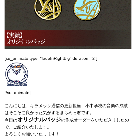
[su_animate type="fadeInRightBig" duration="2"]
[/su_animate]
こんにちは、キラメック通信の更新担当、小中学校の音楽の成績
はそこそこ良かった気がするきらめっ君です。
オリジナルバッジ
今日は
の作成オーダーをいただきましたの
で、ご紹介いたします。
よろしくお願いいたします！