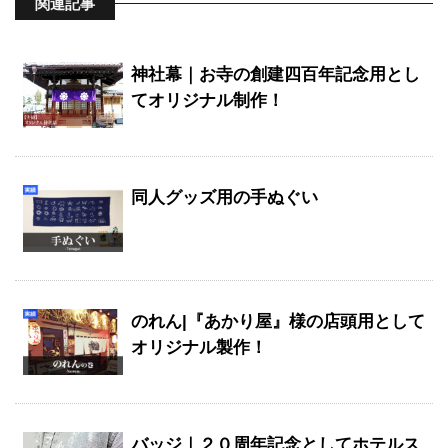
関連記事
神社幕｜お寺の創建四百年記念用とし
てオリジナル制作！
同人グッズ用の手ぬぐい
のれん|『あかり屋』様の店頭用として
オリジナル製作！
バッジ｜２０周年記念としてホテルス