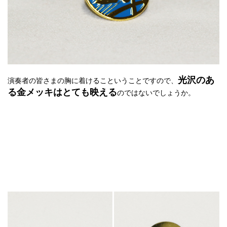
光沢のあ
演奏者の皆さまの胸に着けるこということですので、
る金メッキはとても映える
のではないでしょうか。