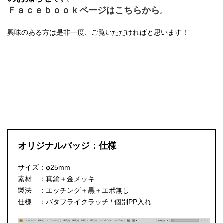
Ｆａｃｅｂｏｏｋページはこちらから
。
興味のある方は是非一度、ご覧いただければと思います！
オリジナルバッジ：仕様
サイズ：φ25mm
素材 ：真鍮＋金メッキ
製法 ：エッチング＋黒＋エポ無し
仕様 ：バタフライクラッチ / 個別PP入れ