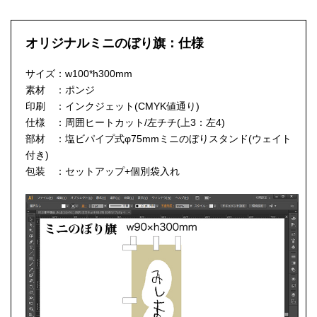
オリジナルミニのぼり旗：仕様
サイズ：w100*h300mm
素材 ：ポンジ
印刷 ：インクジェット(CMYK値通り)
仕様 ：周囲ヒートカット/左チチ(上3：左4)
部材 ：塩ビパイプ式φ75mmミニのぼりスタンド(ウェイト
付き)
包装 ：セットアップ+個別袋入れ