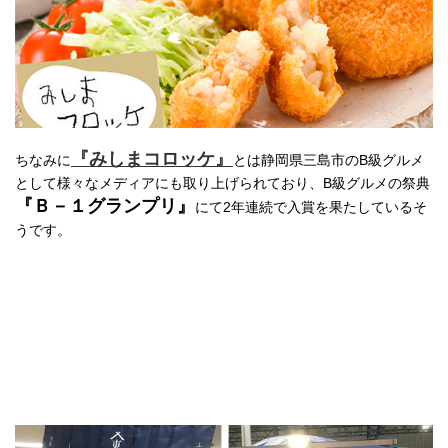
『みしまコロッケ』
ちなみに
とは静岡県三島市のB級グルメ
として様々なメディアにも取り上げられており、B級グルメの祭典
『Ｂ－１グランプリ』
にて2年連続で入賞を果たしているそ
うです。