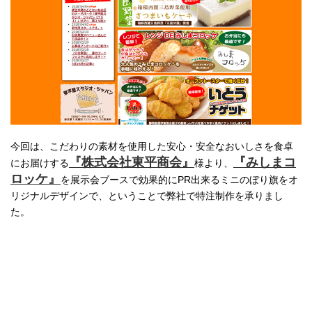
今回は、こだわりの素材を使用した安心・安全なおいしさを食卓
『株式会社東平商会』
『みしまコ
にお届けする
様より、
ロッケ』
を展示会ブースで効果的にPR出来るミニのぼり旗をオ
リジナルデザインで、ということで弊社で特注制作を承りまし
た。