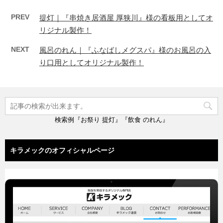
PREV
提灯｜『串焼き居酒屋 厚狭川』様の看板用としてオ
リジナル製作！
NEXT
風呂のれん｜『ふなばしメグスパ』様のお風呂の入
り口用としてオリジナル製作！
検索例『お祭り 提灯』『飲食 のれん』
キラメックのオフィシャルページ