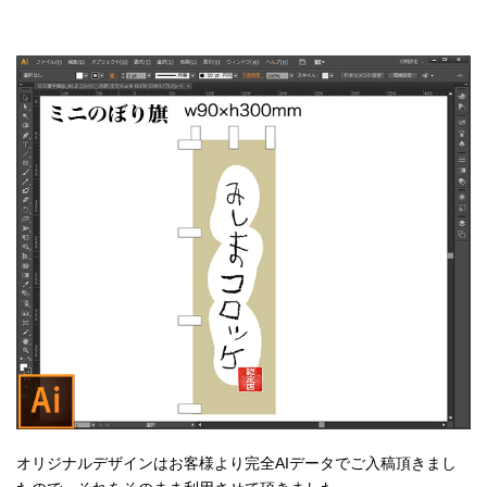
オリジナルデザインはお客様より完全AIデータでご入稿頂きまし