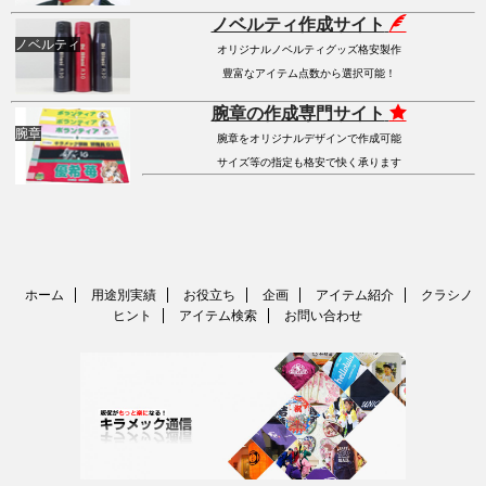
ノベルティ作成サイト
ノベルティ
オリジナルノベルティグッズ格安製作
豊富なアイテム点数から選択可能！
腕章の作成専門サイト
腕章
腕章をオリジナルデザインで作成可能
サイズ等の指定も格安で快く承ります
ホーム
用途別実績
お役立ち
企画
アイテム紹介
クラシノ
ヒント
アイテム検索
お問い合わせ