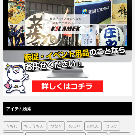
アイテム検索
うちわ
ちょうちん
つなぎ
のぼり
のれん
はっぴ