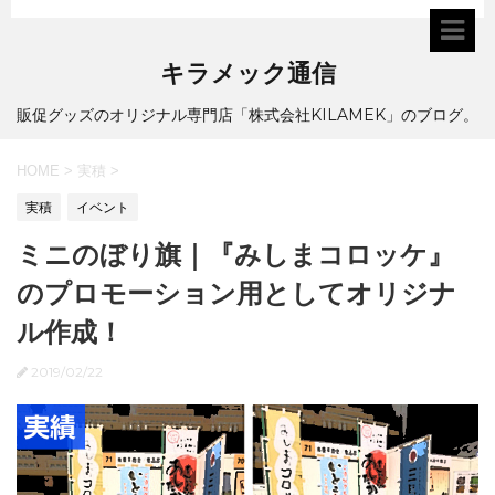
キラメック通信
販促グッズのオリジナル専門店「株式会社KILAMEK」のブログ。
HOME
>
実積
>
実積
イベント
ミニのぼり旗｜『みしまコロッケ』
のプロモーション用としてオリジナ
ル作成！
2019/02/22