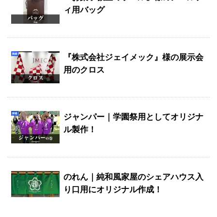
ィ用バッグ
『株式会社ジェイメック』様の展示会
用のクロス
ジャンパー｜学園祭用としてオリジナ
ル製作！
のれん｜純和風家屋のシェアハウス入
り口用にオリジナル作成！