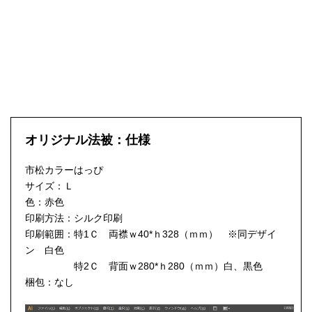
オリジナル法被：仕様
市松カラーはっぴ
サイズ：Ｌ
色：赤色
印刷方法：シルク印刷
印刷範囲：特1Ｃ 両襟ｗ40*ｈ328（ｍｍ） ※同デザイ
ン 白色
特2Ｃ 背面ｗ280*ｈ280（ｍｍ）白、黒色
梱包：なし