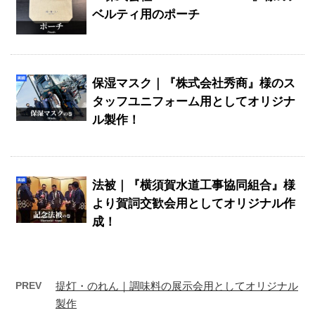
ベルティ用のポーチ
保湿マスク｜『株式会社秀商』様のス
タッフユニフォーム用としてオリジナ
ル製作！
法被｜『横須賀水道工事協同組合』様
より賀詞交歓会用としてオリジナル作
成！
PREV
提灯・のれん｜調味料の展示会用としてオリジナル
製作