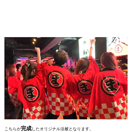
完成
こちらが
したオリジナル法被となります。