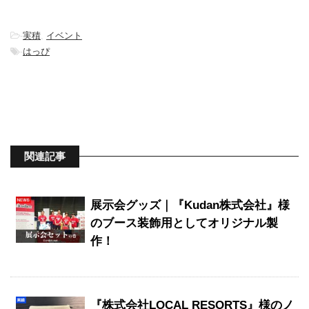
-
実積
,
イベント
-
はっぴ
関連記事
展示会グッズ｜『Kudan株式会社』様
のブース装飾用としてオリジナル製
作！
『株式会社LOCAL RESORTS』様のノ