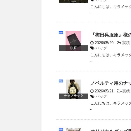
こんにちは。キラメッ
...
『梅田呉服座』様
2026/05/29
-
実積
バッグ
こんにちは。キラメッ
...
ノベルティ用のナ
2026/05/21
-
実積
バッグ
こんにちは。キラメッ
...