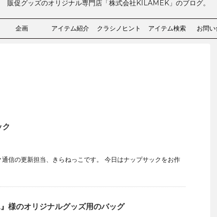
販促グッズのオリジナル専門店「株式会社KILAMEK」のブログ。
企画
アイテム紹介
クラシノヒント
アイテム検索
お問い
ック
ク通信の更新担当、きらねっこです。 今日はナップサックをお作
akana』様のオリジナルグッズ用のバッグ