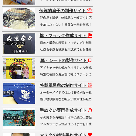
伝統的扇子の制作サイト
扇子
記念品や販促、物販品など幅広く対応
手放したくない！良質な一扇を作成！
旗・フラッグ作成サイト
旗・フラッグ
目的と最良の種類をマッチングし制作
社旗も手旗も校旗も大漁旗でもお任せ
幕・シートの製作サイト
幕・シート
アイキャッチの優れたオリジナル作成
特別な装飾をお店前に社にステージに
特製風呂敷の制作サイト
風呂敷
オーダーメイドで仕上げる特別な一枚
贈り物や販促など幅広い実用性が魅力
手ぬぐい専門作成サイト
手ぬぐい
その良さを再確認！日本伝統の工芸品
フルカラーから注染仕上げまでお引受
マスクの特注製作サイト