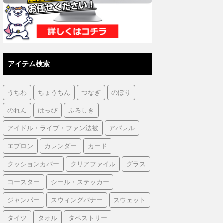
アイテム検索
うちわ
ちょうちん
つなぎ
のぼり
のれん
はっぴ
ふろしき
アイドル・ライブ・ファン法被
アパレル
エプロン
カレンダー
カード
クッションカバー
クリアファイル
グラス
コースター
シール・ステッカー
ジャンパー
スウィングバナー
スウェット
タイツ
タオル
タペストリー