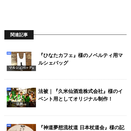
関連記事
『ひなたカフェ』様のノベルティ用マ
ルシェバッグ
法被｜『久米仙酒造株式会社』様のイ
ベント用としてオリジナル制作！
『神道夢想流杖道 日本杖道会』様の記