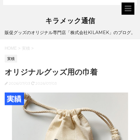
キラメック通信
販促グッズのオリジナル専門店「株式会社KILAMEK」のブログ。
HOME
>
実積
>
実積
オリジナルグッズ用の巾着
2026/07/03
2026/07/03