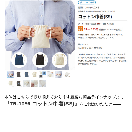
本体はこちらで取り揃えております豊富な商品ラインナップより
『TR-1056 コットン巾着(SS)』
をご指定いただき――