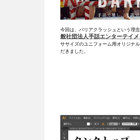
今回は、バリアクラッシュという理念
般社団法人手話エンターテイメン
ササイズのユニフォーム用オリジナル
だきました。