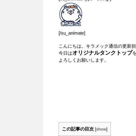
[/su_animate]
こんにちは。キラメック通信の更新担
オリジナルタンクトップ
今日は
よろしくお願いします。
この記事の目次
[
show
]