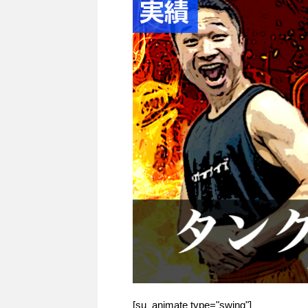
[su_animate type="swing"]