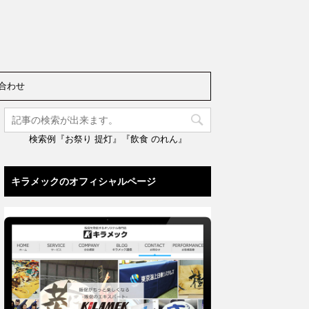
合わせ
検索例『お祭り 提灯』『飲食 のれん』
キラメックのオフィシャルページ