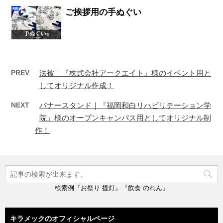
ご挨拶用の手ぬぐい
PREV
法被｜『株式会社アークエイト』様のイベント用と
してオリジナル作成！
NEXT
バナースタンド｜『福岡和白リハビリテーション学
院』様のオープンキャンパス用としてオリジナル制
作！
検索例『お祭り 提灯』『飲食 のれん』
キラメックのオフィシャルページ