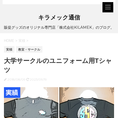
キラメック通信
販促グッズのオリジナル専門店「株式会社KILAMEK」のブログ。
HOME
>
実積
>
実積
教室・サークル
大学サークルのユニフォーム用Tシャ
ツ
2018/08/09
2023/09/19