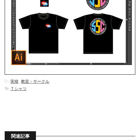
-
実積
,
教室・サークル
-
Ｔシャツ
関連記事