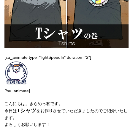
[su_animate type="lightSpeedIn" duration="2"]
[/su_animate]
こんにちは。きらめっ君です。
Tシャツ
今日は
をお作りさせていただきましたのでご紹介いたし
ます。
よろしくお願いします！