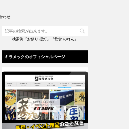
合わせ
検索例『お祭り 提灯』『飲食 のれん』
キラメックのオフィシャルページ