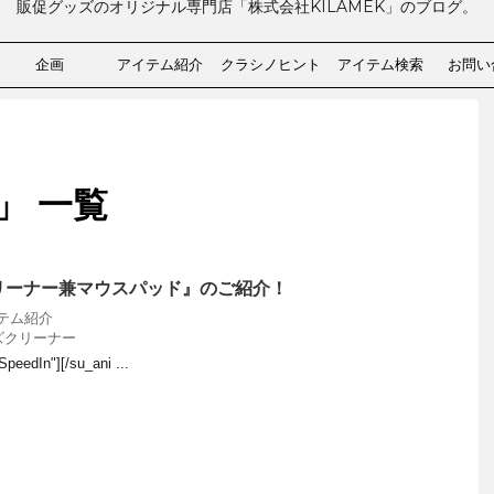
販促グッズのオリジナル専門店「株式会社KILAMEK」のブログ。
企画
アイテム紹介
クラシノヒント
アイテム検索
お問い
」 一覧
リーナー兼マウスパッド』のご紹介！
テム紹介
ズクリーナー
SpeedIn"][/su_ani ...