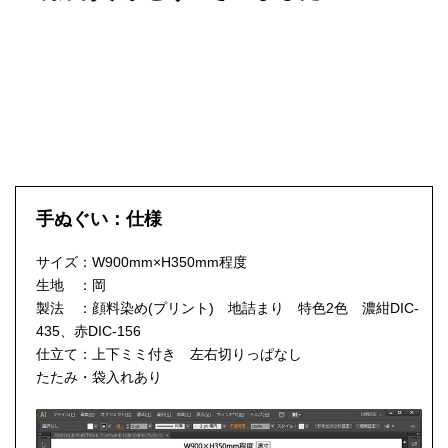
手ぬぐい：仕様
サイズ：W900mm×H350mm程度
生地 ：岡
製法 ：顔料染め(プリント) 地詰まり 特色2色 濃紺DIC-
435、赤DIC-156
仕立て：上下ミミ付き 左右切りっぱなし
たたみ・袋入れあり