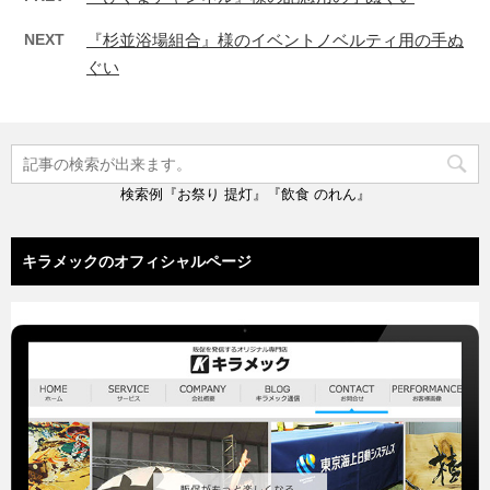
NEXT
『杉並浴場組合』様のイベントノベルティ用の手ぬ
ぐい
検索例『お祭り 提灯』『飲食 のれん』
キラメックのオフィシャルページ