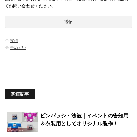
てお問い合わせください。
-
実積
-
手ぬぐい
関連記事
ピンバッジ・法被｜イベントの告知用
＆衣装用としてオリジナル製作！