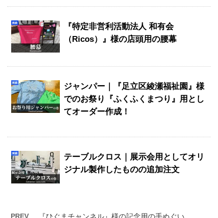
『特定非営利活動法人 和有会
（Ricos）』様の店頭用の腰幕
ジャンパー｜『足立区綾瀬福祉園』様
でのお祭り『ふくふくまつり』用とし
てオーダー作成！
テーブルクロス｜展示会用としてオリ
ジナル製作したものの追加注文
PREV
『ひぐまチャンネル』様の記念用の手ぬぐい