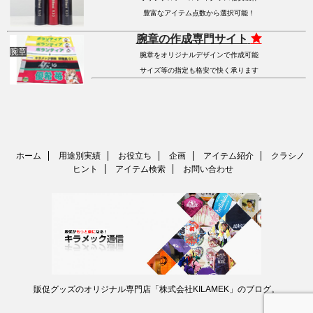
豊富なアイテム点数から選択可能！
腕章の作成専門サイト
腕章
腕章をオリジナルデザインで作成可能
サイズ等の指定も格安で快く承ります
ホーム
用途別実績
お役立ち
企画
アイテム紹介
クラシノ
ヒント
アイテム検索
お問い合わせ
販促グッズのオリジナル専門店「株式会社KILAMEK」のブログ。