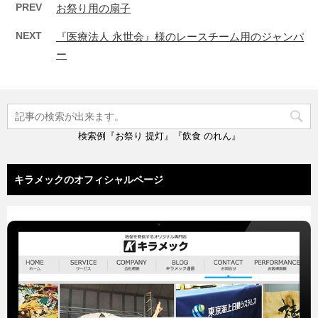
PREV
お祭り用の扇子
NEXT
『医療法人 永世会』様のレースチーム用のジャンパ
ー
検索例『お祭り 提灯』『飲食 のれん』
キラメックのオフィシャルページ