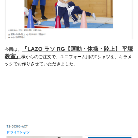
『LAZO ラソ RG【運動・体操・陸上】 平塚
今回は、
教室』
様からのご注文で、ユニフォーム用のTシャツを、キラメ
ックでお作りさせていただきました。