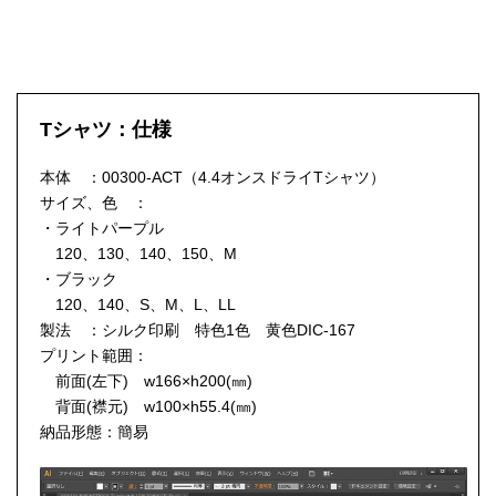
Tシャツ：仕様
本体 ：00300-ACT（4.4オンスドライTシャツ）
サイズ、色 ：
・ライトパープル
120、130、140、150、M
・ブラック
120、140、S、M、L、LL
製法 ：シルク印刷 特色1色 黄色DIC-167
プリント範囲：
前面(左下) w166×h200(㎜)
背面(襟元) w100×h55.4(㎜)
納品形態：簡易