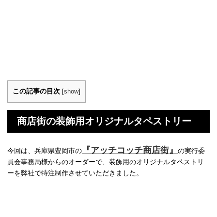
この記事の目次
[
show
]
商店街の装飾用オリジナルタペストリー
『アッチコッチ商店街』
今回は、兵庫県豊岡市の
の実行委
員会事務局様からのオーダーで、装飾用のオリジナルタペストリ
ーを弊社で特注制作させていただきました。