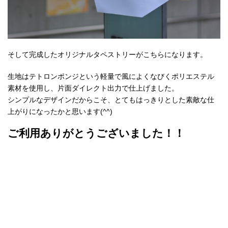
そして完成したオリジナルタペストリーがこちらになります。
生地はテトロンポンジという軽量で風によくなびくポリエステル
素材を使用し、片面ダイレクト出力で仕上げました。
シンプルなデザインだからこそ、とてもはっきりとした素敵な仕
上がりになったかと思います(^^)
ご利用ありがとうございました！！