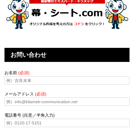
お問い合わせ
お名前
(必須)
メールアドレス
(必須)
電話番号 (任意／半角入力)