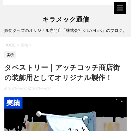
キラメック通信
販促グッズのオリジナル専門店「株式会社KILAMEK」のブログ。
HOME
>
実積
>
実積
タペストリー｜アッチコッチ商店街
の装飾用としてオリジナル製作！
2021/04/23
2021/04/23