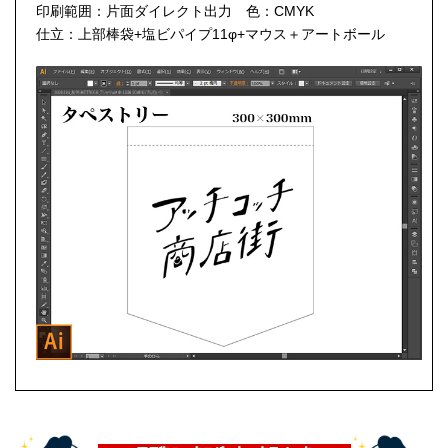
印刷範囲：片面ダイレクト出力 色：CMYK
仕立：上部棒袋+塩ビパイプ11φ+マウス＋アートボール