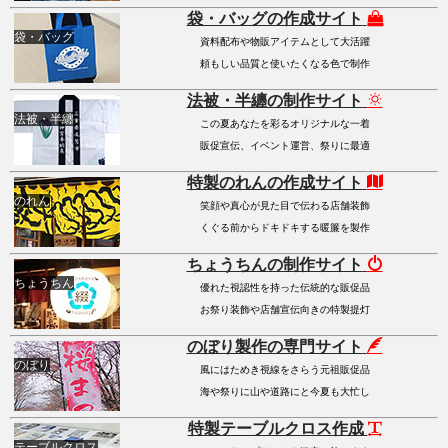
袋・バッグの作成サイト
袋・バッグ
資料配布や物販アイテムとして大活躍
頼もしい品質と使いたくなる色で制作
法被・半纏の制作サイト
法被・半纏
この夏あなたを彩るオリジナルな一着
販促宣伝、イベント運営、祭りに最適
特製のれんの作成サイト
のれん
笑顔や真心が見た目で伝わる店舗装飾
くぐる前からドキドキする暖簾を製作
ちょうちんの制作サイト
ちょうちん
優れた視認性を持った伝統的な販促品
お祭り装飾や店舗宣伝向きの特製提灯
のぼり製作の専門サイト
のぼり
風にはためき視線をさらう元祖販促品
海や祭りに山や道路にと今夏も大忙し
特製テーブルクロス作成
テーブルクロス