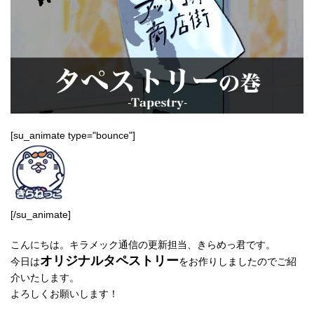
[su_animate type="bounce"]
[/su_animate]
こんにちは。キラメック通信の更新担当、きらめっ君です。
オリジナルタペストリー
今日は
をお作りしましたのでご紹
介いたします。
よろしくお願いします！