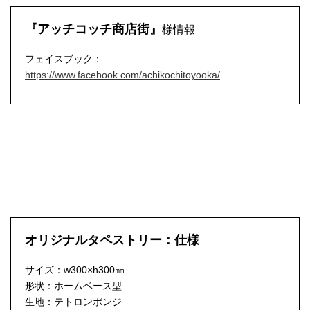
『アッチコッチ商店街』
様情報
フェイスブック：
https://www.facebook.com/achikochitoyooka/
オリジナルタペストリー：仕様
サイズ：w300×h300㎜
形状：ホームベース型
生地：テトロンポンジ