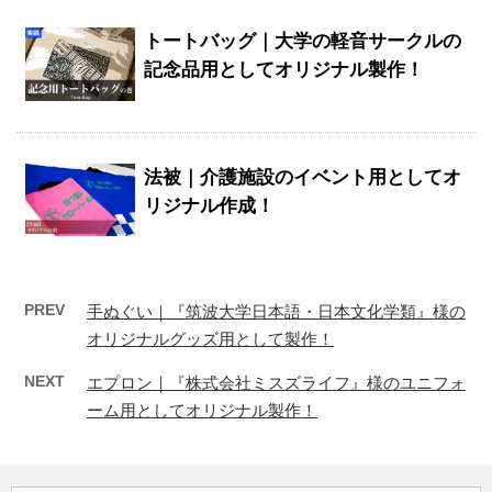
トートバッグ｜大学の軽音サークルの
記念品用としてオリジナル製作！
法被｜介護施設のイベント用としてオ
リジナル作成！
PREV
手ぬぐい｜『筑波大学日本語・日本文化学類』様の
オリジナルグッズ用として製作！
NEXT
エプロン｜『株式会社ミスズライフ』様のユニフォ
ーム用としてオリジナル製作！