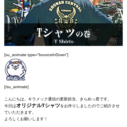
[su_animate type="bounceInDown"]
[/su_animate]
こんにちは。キラメック通信の更新担当、きらめっ君です。
オリジナルTシャツ
今日は
をお作りしましたのでご紹介させ
ていただきます。
よろしくお願いします！