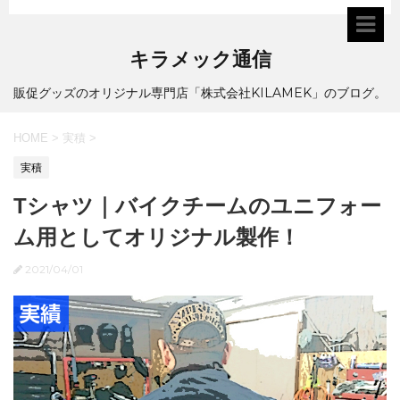
キラメック通信
販促グッズのオリジナル専門店「株式会社KILAMEK」のブログ。
HOME
>
実積
>
実積
Tシャツ｜バイクチームのユニフォー
ム用としてオリジナル製作！
2021/04/01