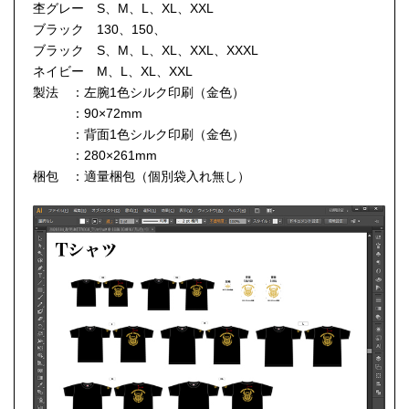
杢グレー S、M、L、XL、XXL
ブラック 130、150、
ブラック S、M、L、XL、XXL、XXXL
ネイビー M、L、XL、XXL
製法 ：左腕1色シルク印刷（金色）
：90×72mm
：背面1色シルク印刷（金色）
：280×261mm
梱包 ：適量梱包（個別袋入れ無し）